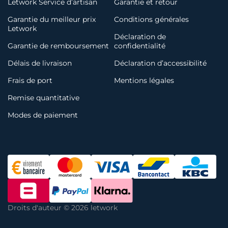
Letwork Service d’artisan
Garantie et retour
Garantie du meilleur prix
Conditions générales
Letwork
Déclaration de
Garantie de remboursement
confidentialité
Délais de livraison
Déclaration d’accessibilité
Frais de port
Mentions légales
Remise quantitative
Modes de paiement
Droits d'auteur © 2026 letwork