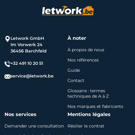
À noter
Letwork GmbH
Im Vorwerk 24
À propos de nous
36456 Barchfeld
Nos références
+32 491 10 20 51
Guide
service@letwork.be
Contact
Glossaire : termes
techniques de A à Z
Nos marques et fabricants
Nos services
Mentions légales
Demander une consultation
Résilier le contrat