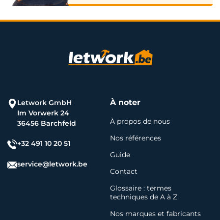
À noter
Letwork GmbH
Im Vorwerk 24
À propos de nous
36456 Barchfeld
Nos références
+32 491 10 20 51
Guide
service@letwork.be
Contact
Glossaire : termes
techniques de A à Z
Nos marques et fabricants