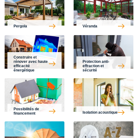
Pergola
Véranda
Construire et
rénover avec haute
Protection anti-
efficacité
effraction et
énergétique
sécurité
Possibilités de
Isolation acoustique
financement