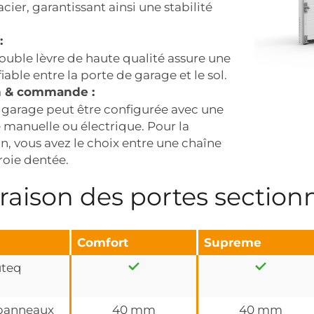
acier, garantissant ainsi une stabilité
:
double lèvre de haute qualité assure une
iable entre la porte de garage et le sol.
n & commande :
 garage peut être configurée avec une
anuelle ou électrique. Pour la
n, vous avez le choix entre une chaîne
roie dentée.
ison des portes sectionn
Comfort
Supreme
uteq
 panneaux
40 mm
40 mm