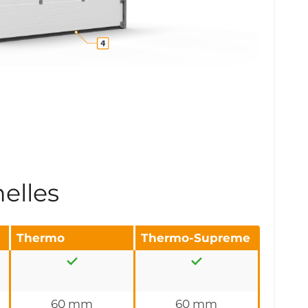
elles
Thermo
Thermo-Supreme
60 mm
60 mm