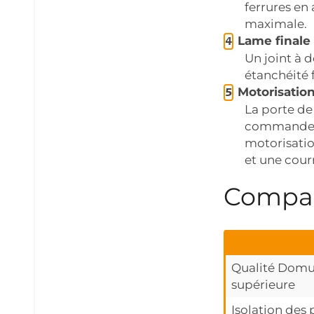
ferrures en 
maximale.
Lame finale 
Un joint à 
étanchéité f
Motorisatio
La porte de
commande m
motorisatio
et une cour
Compara
Qualité Dom
supérieure
Isolation des