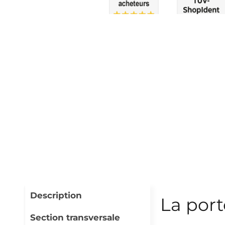
Description
La por
Section transversale