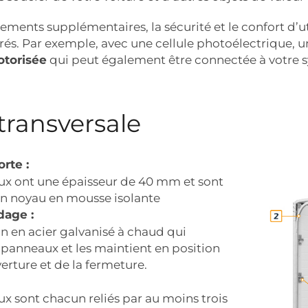
ments supplémentaires, la sécurité et le confort d’ut
és. Par exemple, avec une cellule photoélectrique, un
torisée
qui peut également être connectée à votre 
transversale
rte :
ux ont une épaisseur de 40 mm et sont
n noyau en mousse isolante
dage :
n en acier galvanisé à chaud qui
s panneaux et les maintient en position
verture et de la fermeture.
x sont chacun reliés par au moins trois