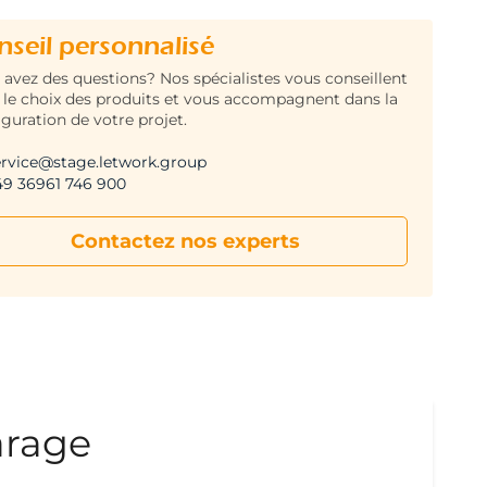
nseil personnalisé
 avez des questions? Nos spécialistes vous conseillent
 le choix des produits et vous accompagnent dans la
iguration de votre projet.
ervice@stage.letwork.group
49 36961 746 900
Contactez nos experts
arage