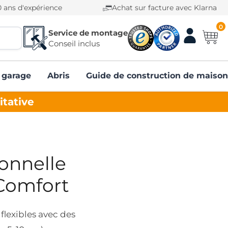
0 ans d'expérience
Achat sur facture avec Klarna
0
Service de montage
Conseil inclus
 garage
Abris
Guide de construction de maison
itative
ionnelle
Comfort
flexibles avec des