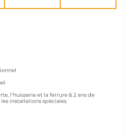
sionnel
nel
te, l’huisserie et la ferrure & 2 ans de
les installations spéciales