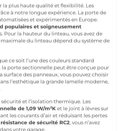
 plus haute qualité et flexibilité. Les
râce à notre longue expérience. La porte de
automatisées et expérimentés en Europe.
ard populaires et soigneusement
. Pour la hauteur du linteau, vous avez de
et maximale du linteau dépend du système de
que ce soit l’une des couleurs standard
é, la porte sectionnelle peut être conçue pour
la surface des panneaux, vous pouvez choisir
ns l’esthétique la grande lamelle moderne,
.
 sécurité et l’isolation thermique. Les
onnelle de 1,09 W/m²K
et le joint à lèvres sur
tant les courants d’air et réduisant les pertes
 résistance de sécurité RC2
, vous n’avez
 dans votre garage.