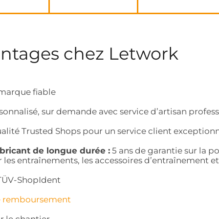
antages chez Letwork
marque fiable
sonnalisé, sur demande avec service d’artisan profes
alité Trusted Shops pour un service client exception
abricant de longue durée :
5 ans de garantie sur la por
r les entraînements, les accessoires d’entraînement et 
r TÜV-ShopIdent
e remboursement
r le chantier