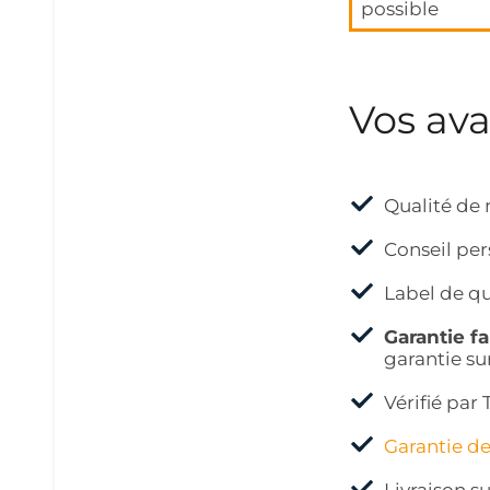
possible
Vos av
Qualité de 
Conseil per
Label de qu
Garantie f
garantie su
Vérifié pa
Garantie d
Livraison su