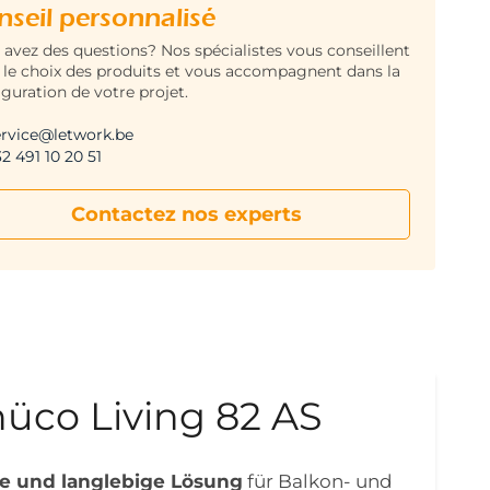
nseil personnalisé
 avez des questions? Nos spécialistes vous conseillent
 le choix des produits et vous accompagnent dans la
iguration de votre projet.
ervice@letwork.be
2 491 10 20 51
Contactez nos experts
hüco Living 82 AS
te und langlebige Lösung
für Balkon- und