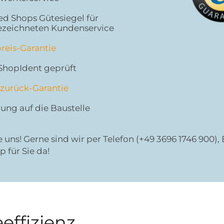
ed Shops Gütesiegel für
ezeichneten Kundenservice
reis-Garantie
ShopIdent geprüft
zurück-Garantie
rung auf die Baustelle
e uns! Gerne sind wir per Telefon (+49 3696 1746 900)
 für Sie da!
effizienz