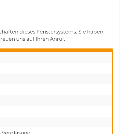
schaften dieses Fenstersystems. Sie haben
reuen uns auf Ihren Anruf.
h-Verglasung