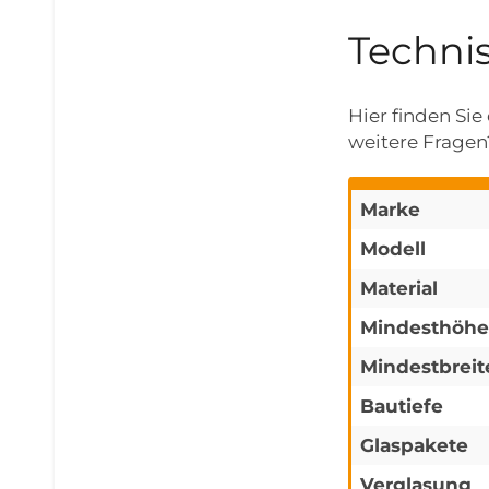
Techni
Hier finden Si
weitere Fragen?
Marke
Modell
Material
Mindesthöhe
Mindestbreit
Bautiefe
Glaspakete
Verglasung