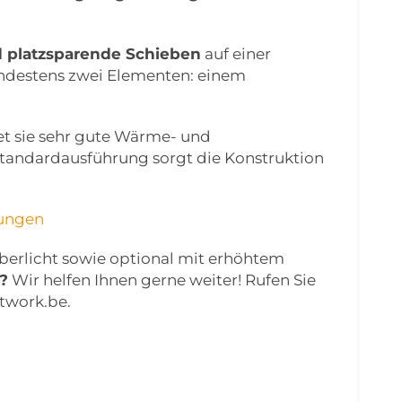
 platzsparende Schieben
auf einer
indestens zwei Elementen: einem
et sie sehr gute Wärme- und
Standardausführung sorgt die Konstruktion
ungen
t Oberlicht sowie optional mit erhöhtem
?
Wir helfen Ihnen gerne weiter! Rufen Sie
etwork.be.