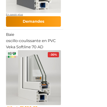
En savoir plus
Demandes
Baie
oscillo-coulissante en PVC
Veka Softline 70 AD
≥ 0.88
-30%