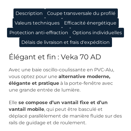
Description
Coupe transversale du profilé
Valeurs techniques
Efficacité énergétique
Protection anti-effraction
Options individuelles
Délais de livraison et frais d'expédition
Élégant et fin : Veka 70 AD
Avec une baie oscillo-coulissante en PVC-Alu,
vous optez pour une
alternative moderne,
élégante et pratique
à la porte-fenêtre avec
une grande entrée de lumière.
Elle
se compose d’un vantail fixe et d’un
vantail mobile
, qui peut être basculé et
déplacé parallèlement de manière fluide sur des
rails de guidage et de roulement.