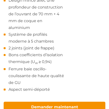
Design mince avec une
profondeur de construction
de l’ouvrant de 70 mm + 4
mm de coque en
aluminium
Système de profilés
moderne à 5 chambres
2 joints (joint de frappe)
Bons coefficients d’isolation
thermique (U
≥ 0,94)
w
Ferrure baie oscillo-
coulissante de haute qualité
de GU
Aspect semi-déporté
Demander maintenant