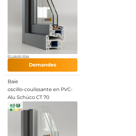
En savoir plus
Demandes
Baie
oscillo-coulissante en PVC-
Alu Schüco CT 70
≥ 0.87