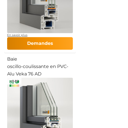
En savoir plus
Demandes
Baie
oscillo-coulissante en PVC-
Alu Veka 76 AD
≥ 0.80