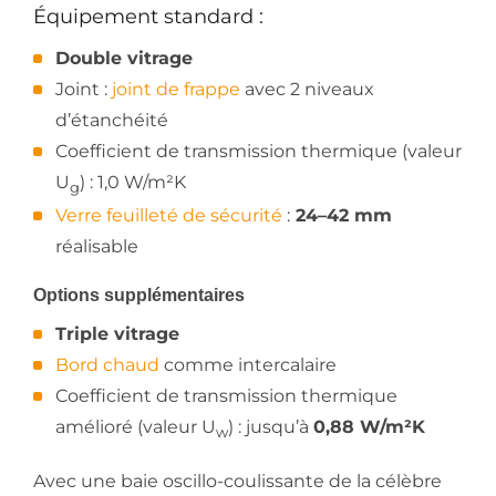
Équipement standard :
Double vitrage
Joint :
joint de frappe
avec 2 niveaux
d’étanchéité
Coefficient de transmission thermique (valeur
U
) : 1,0 W/m²K
g
Verre feuilleté de sécurité
:
24–42 mm
réalisable
Options supplémentaires
Triple vitrage
Bord chaud
comme intercalaire
Coefficient de transmission thermique
amélioré (valeur U
) : jusqu’à
0,88 W/m²K
w
Avec une baie oscillo-coulissante de la célèbre