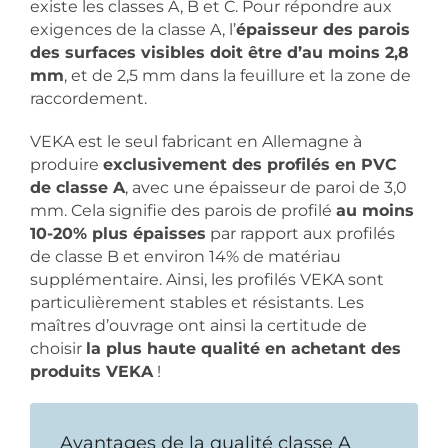
existe les classes A, B et C. Pour répondre aux
exigences de la classe A, l’
épaisseur des parois
des surfaces visibles doit être d’au moins 2,8
mm
, et de 2,5 mm dans la feuillure et la zone de
raccordement.
VEKA est le seul fabricant en Allemagne à
produire
exclusivement des profilés en PVC
de classe A
, avec une épaisseur de paroi de 3,0
mm. Cela signifie des parois de profilé
au moins
10-20% plus épaisses
par rapport aux profilés
de classe B et environ 14% de matériau
supplémentaire. Ainsi, les profilés VEKA sont
particulièrement stables et résistants. Les
maîtres d’ouvrage ont ainsi la certitude de
choisir
la plus haute qualité en achetant des
produits VEKA
!
Avantages de la qualité classe A