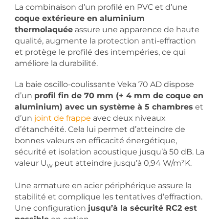
La combinaison d’un profilé en PVC et d’une
coque extérieure en aluminium
thermolaquée
assure une apparence de haute
qualité, augmente la protection anti-effraction
et protège le profilé des intempéries, ce qui
améliore la durabilité.
La baie oscillo-coulissante Veka 70 AD dispose
d’un
profil fin de 70 mm (+ 4 mm de coque en
aluminium) avec un système à 5 chambres
et
d’un
joint de frappe
avec deux niveaux
d’étanchéité. Cela lui permet d’atteindre de
bonnes valeurs en efficacité énergétique,
sécurité et isolation acoustique jusqu’à 50 dB. La
valeur U
peut atteindre jusqu’à 0,94 W/m²K.
w
Une armature en acier périphérique assure la
stabilité et complique les tentatives d’effraction.
Une configuration
jusqu’à la sécurité RC2 est