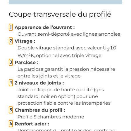
Coupe transversale du profilé
Apparence de l’ouvrant :
Ouvrant semi-déporté avec lignes arrondies
Vitrage :
Double vitrage standard avec valeur U
1,0
g
W/m²K, optionnel avec triple vitrage
Parclose :
La parclose garantit la pression nécessaire
entre les joints et le vitrage
2 niveaux de joints :
Joint de frappe de haute qualité (gris
standard, noir en option) pour une
protection fiable contre les intempéries
Chambres du profil :
Profilé 5 chambres moderne
Renfort acier :
Renforcement du profil par des inserts en