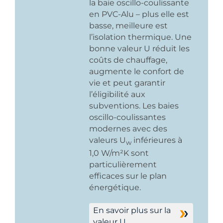
la baie oscillo-coulissante
en PVC-Alu – plus elle est
basse, meilleure est
l’isolation thermique. Une
bonne valeur U réduit les
coûts de chauffage,
augmente le confort de
vie et peut garantir
l’éligibilité aux
subventions. Les baies
oscillo-coulissantes
modernes avec des
valeurs U
inférieures à
w
1,0 W/m²K sont
particulièrement
efficaces sur le plan
énergétique.
En savoir plus sur la
valeur U