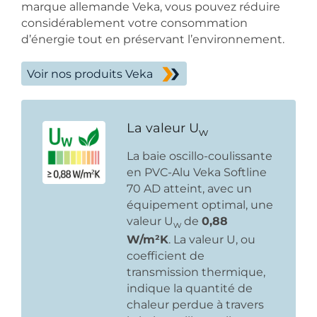
marque allemande Veka, vous pouvez réduire
considérablement votre consommation
d’énergie tout en préservant l’environnement.
Voir nos produits Veka
La valeur U
w
La baie oscillo-coulissante
en PVC-Alu Veka Softline
70 AD atteint, avec un
équipement optimal, une
valeur U
de
0,88
w
W/m²K
. La valeur U, ou
coefficient de
transmission thermique,
indique la quantité de
chaleur perdue à travers