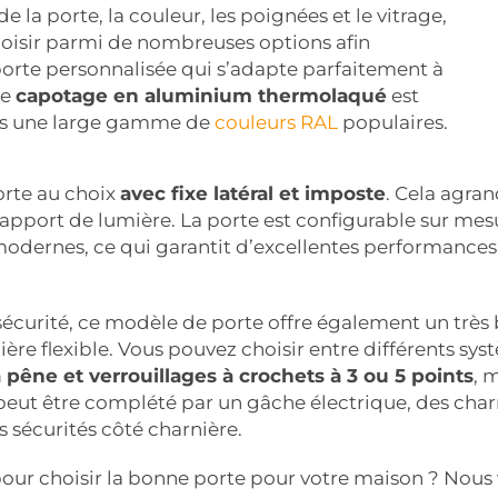
e la porte, la couleur, les poignées et le vitrage,
oisir parmi de nombreuses options afin
porte personnalisée qui s’adapte parfaitement à
Le
capotage en aluminium thermolaqué
est
ns une large gamme de
couleurs RAL
populaires.
rte au choix
avec fixe latéral et imposte
. Cela agran
port de lumière. La porte est configurable sur mesur
modernes, ce qui garantit d’excellentes performances 
sécurité, ce modèle de porte offre également un très
re flexible. Vous pouvez choisir entre différents sy
à pêne et verrouillages à crochets à 3 ou 5 points
, 
eut être complété par un gâche électrique, des char
s sécurités côté charnière.
our choisir la bonne porte pour votre maison ? Nous 