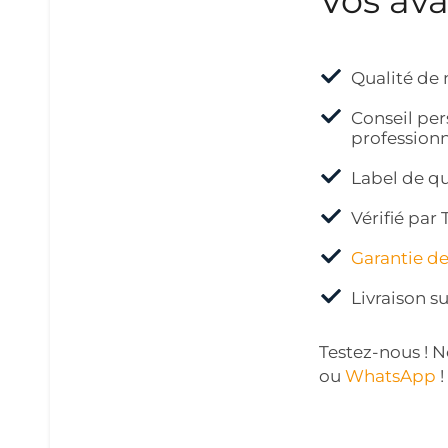
Vos av
Qualité de 
Conseil per
profession
Label de qu
Vérifié pa
Garantie d
Livraison su
Testez-nous ! 
ou
WhatsApp
!