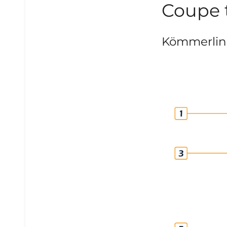
Coupe t
Kömmerlin