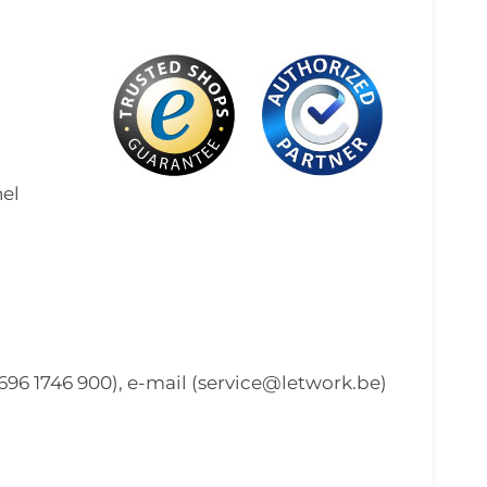
nel
696 1746 900), e-mail (service@letwork.be)