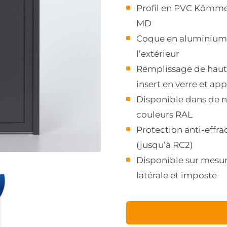
Profil en PVC Kömme
MD
Coque en aluminium
l’extérieur
Remplissage de haut
insert en verre et app
Disponible dans de
couleurs RAL
Protection anti-effra
(jusqu’à RC2)
Disponible sur mesur
latérale et imposte