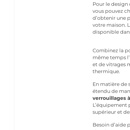
Pour le design d
vous pouvez ch
d’obtenir une 
votre maison. 
disponible da
Combinez la po
même temps l’ap
et de vitrages 
thermique.
En matière de 
étendu de maniè
verrouillages 
L’équipement p
supérieur et de
Besoin d’aide p