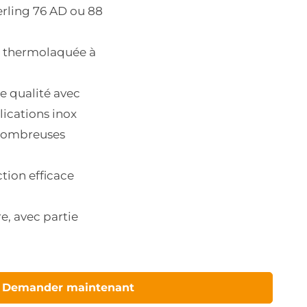
rling 76 AD ou 88
 thermolaquée à
e qualité avec
lications inox
 nombreuses
ction efficace
e, avec partie
Demander maintenant