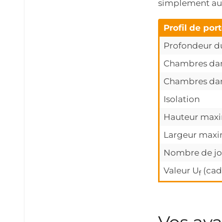
simplement au 
Profil de por
Profondeur du
Chambres dans
Chambres dan
Isolation
Hauteur max
Largeur maxi
Nombre de jo
Valeur U
(cad
f