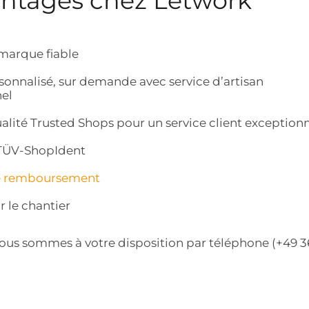
antages chez Letwork
marque fiable
sonnalisé, sur demande avec service d’artisan
nel
alité Trusted Shops pour un service client exception
r TÜV-ShopIdent
e remboursement
r le chantier
Nous sommes à votre disposition par téléphone (+49 3