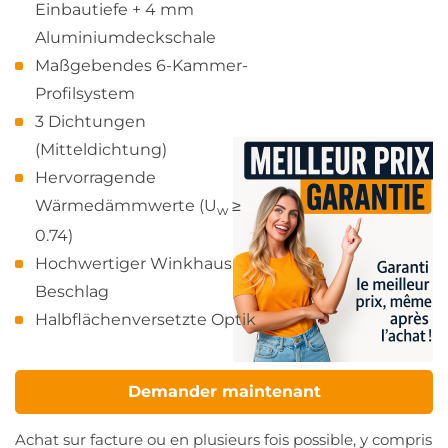
Einbautiefe + 4 mm
Aluminiumdeckschale
Maßgebendes 6-Kammer-
Profilsystem
3 Dichtungen
(Mitteldichtung)
Hervorragende
Wärmedämmwerte (U
≥
w
0.74)
Hochwertiger Winkhaus
Beschlag
Halbflächenversetzte Optik
Demander maintenant
Achat sur facture ou en plusieurs fois possible, y compris