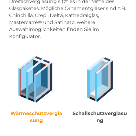
Dreifachverglasung sitzt es in der Mitte des
Glaspaketes. Mögliche Ornamentgläser sind z. B.
Chinchilla, Crepi, Delta, Kathedralglas,
Mastercarré® und Satinato, weitere
Auswahlmöglichkeiten finden Sie im
Konfigurator.
Wärmeschutzvergla
Schallschutzverglasu
sung
ng