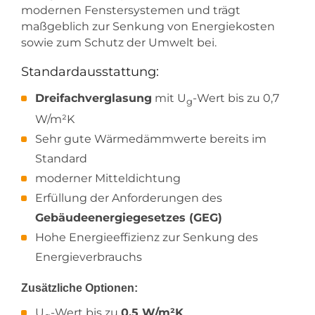
modernen Fenstersystemen und trägt
maßgeblich zur Senkung von Energiekosten
sowie zum Schutz der Umwelt bei.
Standardausstattung:
Dreifachverglasung
mit U
-Wert bis zu 0,7
g
W/m²K
Sehr gute Wärmedämmwerte bereits im
Standard
moderner Mitteldichtung
Erfüllung der Anforderungen des
Gebäudeenergiegesetzes (GEG)
Hohe Energieeffizienz zur Senkung des
Energieverbrauchs
Zusätzliche Optionen:
U
-Wert bis zu
0,5 W/m²K