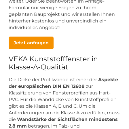
weiter. Oder Sie beantworten im Anfrage-
Formular nur wenige Fragen zu Ihrem
geplanten Bauprojekt und wir erstellen Ihnen
hinterher kostenlos und unverbindlich ein
individuelles Angebot!
Jetzt anfragen
VEKA Kunststofffenster in
Klasse-A-Qualität
Die Dicke der Profilwände ist einer der
Aspekte
der europäischen DIN EN 12608
zur
Klassifizierung von Fensterprofilen aus Hart-
PVC. Für die Wanddicke von Kunststoffprofilen
gibt es die Klassen A, B und C. Um die
Anforderungen an die Klasse A zu erfüllen, muss
die
Wandstärke der Sichtflächen mindestens
2,8 mm
betragen, im Falz- und