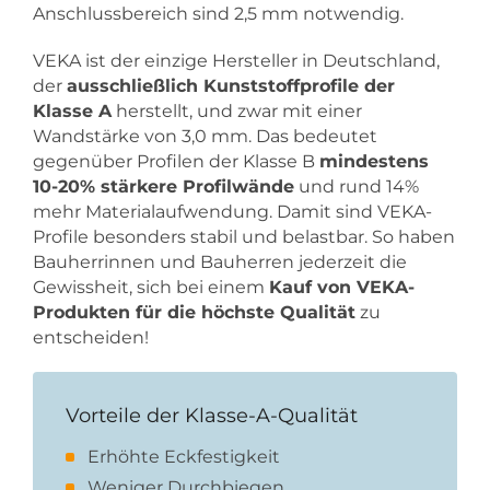
Anschlussbereich sind 2,5 mm notwendig.
VEKA ist der einzige Hersteller in Deutschland,
der
ausschließlich Kunststoffprofile der
Klasse A
herstellt, und zwar mit einer
Wandstärke von 3,0 mm. Das bedeutet
gegenüber Profilen der Klasse B
mindestens
10-20% stärkere Profilwände
und rund 14%
mehr Materialaufwendung. Damit sind VEKA-
Profile besonders stabil und belastbar. So haben
Bauherrinnen und Bauherren jederzeit die
Gewissheit, sich bei einem
Kauf von VEKA-
Produkten für die höchste Qualität
zu
entscheiden!
Vorteile der Klasse-A-Qualität
Erhöhte Eckfestigkeit
Weniger Durchbiegen