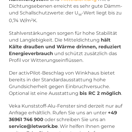
Dichtungsebenen erreicht es sehr gute Dämm-
und Schallschutzwerte: der U
-Wert liegt bis zu
w
0,74 W/m²K.
Stahlverstärkungen sorgen für hohe Stabilität
und Langlebigkeit. Die Mitteldichtung
hält
Kälte draußen und Wärme drinnen, reduziert
Energieverbrauch
und schützt zusätzlich das
Profil vor Witterungseinflüssen.
Der activPilot-Beschlag von Winkhaus bietet
bereits in der Standardausstattung hohe
Grundsicherheit gegen Einbruchversuche.
Optional ist eine Ausstattung
bis RC 2 möglich
.
Veka Kunststoff-Alu-Fenster sind derzeit nur auf
Anfrage erhältlich. Rufen Sie uns an unter
+49
36961 746 900
oder schreiben Sie uns an
service@letwork.be
. Wir helfen Ihnen gerne