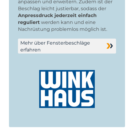
anpassen und erweitern. Zudem ist der
Beschlag leicht justierbar, sodass der
Anpressdruck jederzeit einfach
reguliert
werden kann und eine
Nachrüstung problemlos möglich ist.
Mehr über Fensterbeschläge
erfahren