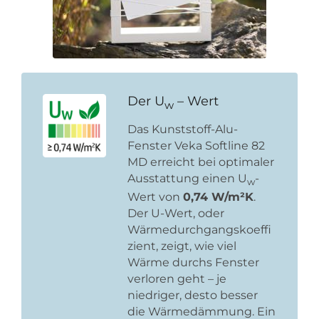
Der U
– Wert
w
Das Kunststoff-Alu-
Fenster Veka Softline 82
MD erreicht bei optimaler
Ausstattung einen U
-
w
Wert von
0,74 W/m²K
.
Der U-Wert, oder
Wärmedurchgangskoeffi
zient, zeigt, wie viel
Wärme durchs Fenster
verloren geht – je
niedriger, desto besser
die Wärmedämmung. Ein