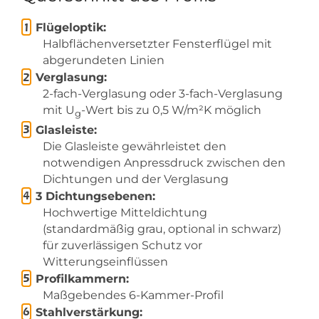
Flügeloptik:
Halbflächenversetzter Fensterflügel mit
abgerundeten Linien
Verglasung:
2-fach-Verglasung oder 3-fach-Verglasung
mit U
-Wert bis zu 0,5 W/m²K möglich
g
Glasleiste:
Die Glasleiste gewährleistet den
notwendigen Anpressdruck zwischen den
Dichtungen und der Verglasung
3 Dichtungsebenen:
Hochwertige Mitteldichtung
(standardmäßig grau, optional in schwarz)
für zuverlässigen Schutz vor
Witterungseinflüssen
Profilkammern:
Maßgebendes 6-Kammer-Profil
Stahlverstärkung: