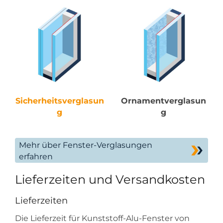
Sicherheitsverglasun
Ornamentverglasun
g
g
Mehr über Fenster-Verglasungen
erfahren
Lieferzeiten und Versandkosten
Lieferzeiten
Die Lieferzeit für Kunststoff-Alu-Fenster von