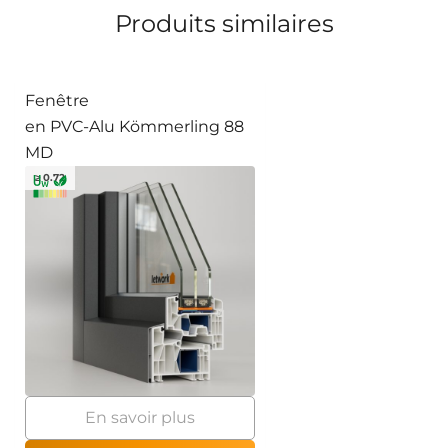
Produits similaires
Fenêtre
en PVC-Alu Kömmerling 88
MD
≥ 0.72
En savoir plus