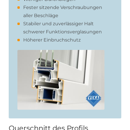
Fester sitzende Verschraubungen
aller Beschläge
Stabiler und zuverlässiger Halt
schwerer Funktionsverglasungen
Höherer Einbruchschutz
Querschnitt des Profils