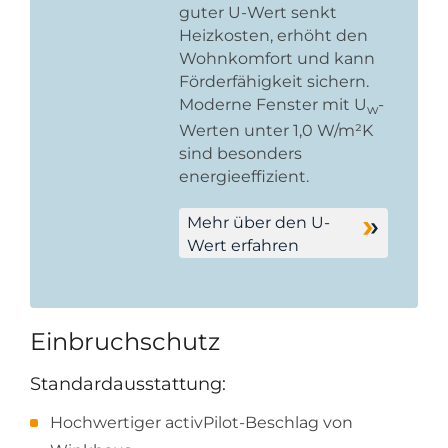
guter U-Wert senkt
Heizkosten, erhöht den
Wohnkomfort und kann
Förderfähigkeit sichern.
Moderne Fenster mit U
-
w
Werten unter 1,0 W/m²K
sind besonders
energieeffizient.
Mehr über den U-
Wert erfahren
Einbruchschutz
Standardausstattung:
Hochwertiger activPilot-Beschlag von