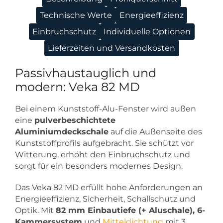
Technische Werte
Energieeffizienz
Einbruchschutz
Individuelle Optionen
Lieferzeiten und Versandkosten
Passivhaustauglich und
modern: Veka 82 MD
Bei einem Kunststoff-Alu-Fenster wird außen
eine
pulverbeschichtete
Aluminiumdeckschale
auf die Außenseite des
Kunststoffprofils aufgebracht. Sie schützt vor
Witterung, erhöht den Einbruchschutz und
sorgt für ein besonders modernes Design.
Das Veka 82 MD erfüllt hohe Anforderungen an
Energieeffizienz, Sicherheit, Schallschutz und
Optik. Mit
82 mm Einbautiefe (+ Aluschale), 6-
Kammersystem
und
Mitteldichtung
mit 3