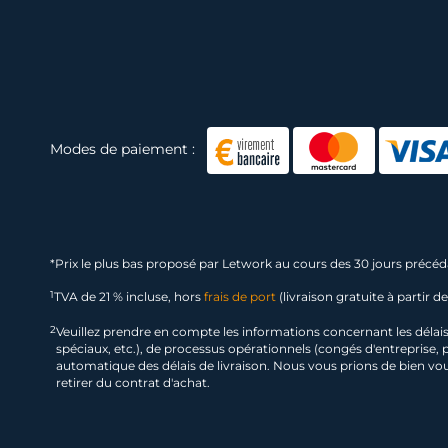
Modes de paiement :
*
Prix le plus bas proposé par Letwork au cours des 30 jours précéda
1
TVA de 21 % incluse, hors
frais de port
(livraison gratuite à partir d
2
Veuillez prendre en compte les informations concernant les délais de
spéciaux, etc.), de processus opérationnels (congés d'entreprise,
automatique des délais de livraison. Nous vous prions de bien voul
retirer du contrat d'achat.