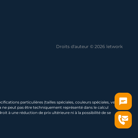
Droits d'auteur © 2026 letwork
ications particulières (tailles spéciales, couleurs spéciales, verres
ela ne peut pas être techniquement représenté dans le calcul
t à une réduction de prix ultérieure ni à la possibilité de se