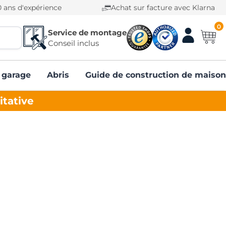
0 ans d'expérience
Achat sur facture avec Klarna
0
Service de montage
Conseil inclus
 garage
Abris
Guide de construction de maison
itative