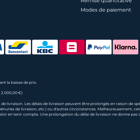
Remise quantitative
Modes de paiement
nt la baisse de prix.
e 2.000,00 €)
 livraison. Les délais de livraison peuvent être prolongés en raison de spécif
 pénuries de livraison, etc.) ou d'autres circonstances. Malheureusement, c
oir en tenir compte. Une prolongation du délai de livraison ne donne pas droi