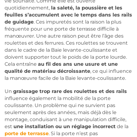
vie souhaité. Comme elle est ouverte
quotidiennement,
la saleté, la poussière et les
feuilles s’accumulent avec le temps dans les rails
de guidage
. Ces impuretés sont la raison la plus
fréquente pour une porte de terrasse difficile à
manœuvrer. Une autre raison peut être l’âge des
roulettes et des ferrures. Ces roulettes se trouvent
dans le cadre de la Baie levante-coulissante et
doivent supporter tout le poids de la porte lourde.
Cela entraîne
au fil des ans une usure et une
qualité de matériau décroissante
, ce qui influence
la manœuvre facile de la Baie levante-coulissante.
Un
graissage trop rare des roulettes et des rails
influence également la mobilité de la porte
coulissante. Un problème qui ne survient pas
seulement après des années, mais déjà dès le
montage, conduisant à une manipulation difficile,
est
une installation ou un réglage incorrect
de la
porte de terrasse
. Si la porte n’est pas