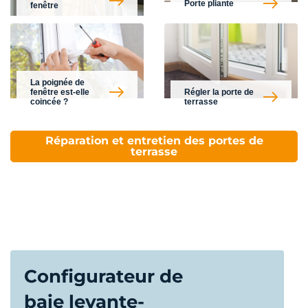
Porte pliante
fenêtre
La poignée de
fenêtre est-elle
Régler la porte de
coincée ?
terrasse
Réparation et entretien des portes de
terrasse
Configurateur de
baie levante-