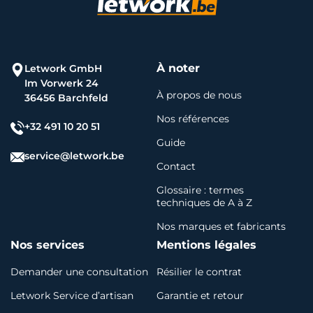
À noter
Letwork GmbH
Im Vorwerk 24
À propos de nous
36456 Barchfeld
Nos références
+32 491 10 20 51
Guide
service@letwork.be
Contact
Glossaire : termes
techniques de A à Z
Nos marques et fabricants
Nos services
Mentions légales
Demander une consultation
Résilier le contrat
Letwork Service d’artisan
Garantie et retour