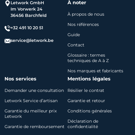
À noter
Letwork GmbH
Im Vorwerk 24
À propos de nous
36456 Barchfeld
Nos références
+32 491 10 20 51
Guide
service@letwork.be
Contact
Glossaire : termes
techniques de A à Z
Nos marques et fabricants
Nos services
Mentions légales
Demander une consultation
Résilier le contrat
Letwork Service d’artisan
Garantie et retour
Garantie du meilleur prix
Conditions générales
Letwork
Déclaration de
Garantie de remboursement
confidentialité