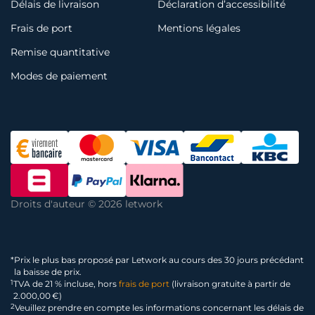
Délais de livraison
Déclaration d’accessibilité
Frais de port
Mentions légales
Remise quantitative
Modes de paiement
Droits d'auteur © 2026 letwork
*
Prix le plus bas proposé par Letwork au cours des 30 jours précédant
la baisse de prix.
1
TVA de 21 % incluse, hors
frais de port
(livraison gratuite à partir de
2.000,00 €)
2
Veuillez prendre en compte les informations concernant les délais de