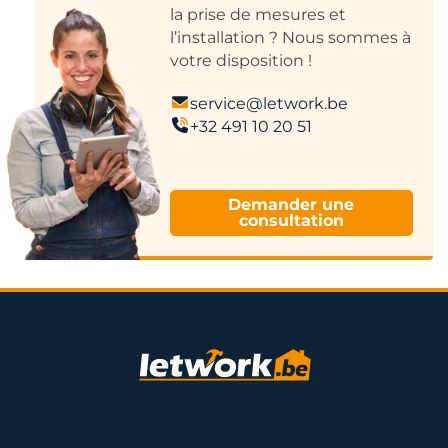
la prise de mesures et
l’installation ? Nous sommes à
votre disposition !
service@letwork.be
+32 491 10 20 51
Demander une
consultation