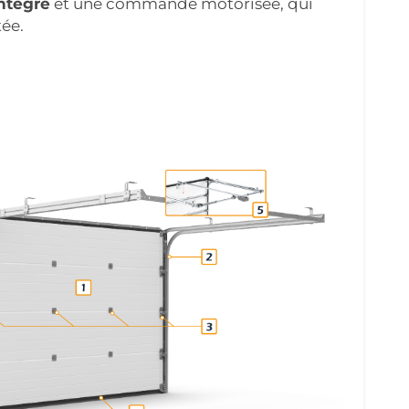
intégré
et une commande motorisée, qui
ée.