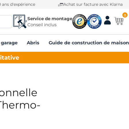
0 ans d'expérience
Achat sur facture avec Klarna
0
Service de montage
Conseil inclus
 garage
Abris
Guide de construction de maison
itative
ionnelle
Thermo-