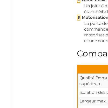
Un joint à 
étanchéité f
Motorisatio
La porte de
commande m
motorisatio
et une cour
Compara
Qualité Dom
supérieure
Isolation des
Largeur max.