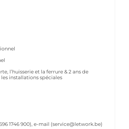
sionnel
nel
te, l’huisserie et la ferrure & 2 ans de
les installations spéciales
696 1746 900), e-mail (service@letwork.be)