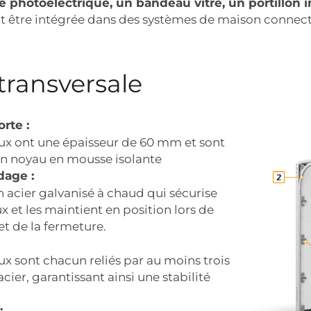
le photoélectrique, un bandeau vitré, un portillon 
 être intégrée dans des systèmes de maison connect
transversale
rte :
x ont une épaisseur de 60 mm et sont
n noyau en mousse isolante
dage :
n acier galvanisé à chaud qui sécurise
x et les maintient en position lors de
et de la fermeture.
x sont chacun reliés par au moins trois
acier, garantissant ainsi une stabilité
: