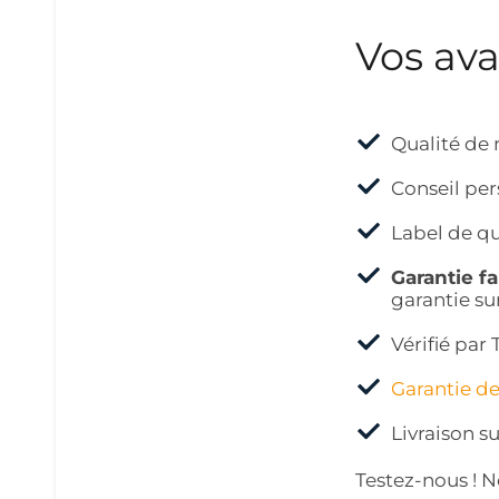
Vos av
Qualité de 
Conseil per
Label de qu
Garantie f
garantie su
Vérifié pa
Garantie d
Livraison su
Testez-nous ! 