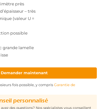
limètre près
’épaisseur – très
mique (valeur U =
ction possible
 grande lamelle
lisse
Demander maintenant
sieurs fois possible, y compris
Garantie de
nseil personnalisé
 avez des questions? Nos spécialistes vous conseillent