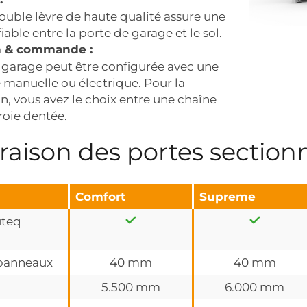
double lèvre de haute qualité assure une
iable entre la porte de garage et le sol.
n & commande :
 garage peut être configurée avec une
anuelle ou électrique. Pour la
n, vous avez le choix entre une chaîne
roie dentée.
ison des portes sectionn
Comfort
Supreme
uteq
 panneaux
40 mm
40 mm
5.500 mm
6.000 mm