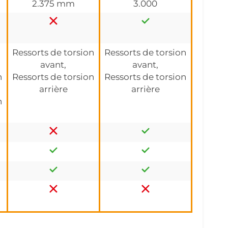
2.375 mm
3.000
Ressorts de torsion
Ressorts de torsion
avant,
avant,
n
Ressorts de torsion
Ressorts de torsion
arrière
arrière
n