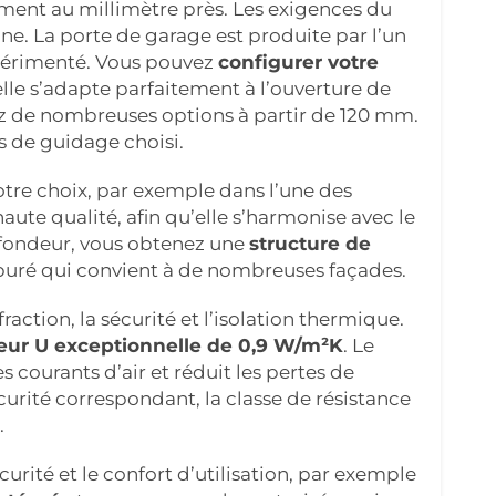
ement au millimètre près. Les exigences du
ne. La porte de garage est produite par l’un
périmenté. Vous pouvez
configurer votre
lle s’adapte parfaitement à l’ouverture de
ez de nombreuses options à partir de 120 mm.
 de guidage choisi.
tre choix, par exemple dans l’une des
aute qualité, afin qu’elle s’harmonise avec le
ofondeur, vous obtenez une
structure de
uré qui convient à de nombreuses façades.
action, la sécurité et l’isolation thermique.
eur U exceptionnelle de 0,9 W/m²K
. Le
es courants d’air et réduit les pertes de
curité correspondant, la classe de résistance
.
té et le confort d’utilisation, par exemple