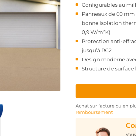
Configurables au mil
Panneaux de 60 mm d
bonne isolation ther
0,9 W/m²K)
Protection anti-effra
jusqu’à RC2
Design moderne avec
Structure de surface 
Achat sur facture ou en plu
remboursement
Co
Vous