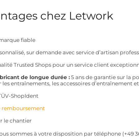
antages chez Letwork
marque fiable
sonnalisé, sur demande avec service d’artisan profes
alité Trusted Shops pour un service client exception
abricant de longue durée :
5 ans de garantie sur la por
r les entraînements, les accessoires d’entraînement et 
r TÜV-ShopIdent
e remboursement
r le chantier
Nous sommes à votre disposition par téléphone (+49 3