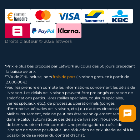
Droits d'auteur © 2026 letwork
*
Prix le plus bas proposé par Letwork au cours des 30 jours précédant
la baisse de prix.
1
TVA de 21 % incluse, hors
frais de port
(livraison gratuite à partir de
2.000,00 €)
2
Veuillez prendre en compte les informations concernant les délais de
livraison. Les délais de livraison peuvent être prolongés en raison de
spécifications particulières (tailles spéciales, couleurs spéciales,
verres spéciaux, etc.), de processus opérationnels (congés
d'entreprise, pénuries de livraison, etc.) ou d'autres circonstances.
Malheureusement, cela ne peut pas être techniquement représenté
dans le calcul automatique des délais de livraison. Nous vous prions
de bien vouloir en tenir compte. Une prolongation du délai de
livraison ne donne pas droit à une réduction de prix ultérieure ni à la
possibilité de se retirer du contrat d'achat.