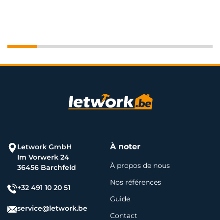
À noter
Letwork GmbH
Im Vorwerk 24
À propos de nous
36456 Barchfeld
Nos références
+32 491 10 20 51
Guide
service@letwork.be
Contact