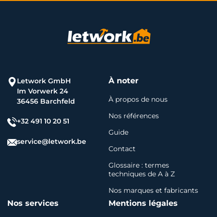
À noter
Letwork GmbH
Im Vorwerk 24
À propos de nous
36456 Barchfeld
Nos références
+32 491 10 20 51
Guide
service@letwork.be
Contact
Glossaire : termes
techniques de A à Z
Nos marques et fabricants
Nos services
Mentions légales