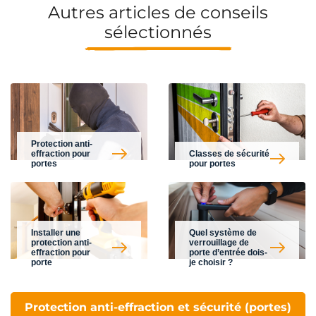
Autres articles de conseils
sélectionnés
Protection anti-
effraction pour
Classes de sécurité
portes
pour portes
Installer une
Quel système de
protection anti-
verrouillage de
effraction pour
porte d’entrée dois-
porte
je choisir ?
Protection anti-effraction et sécurité (portes)