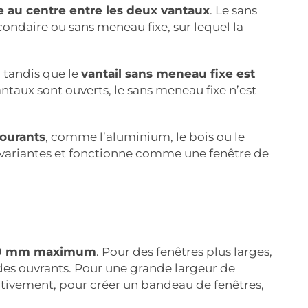
ée au centre entre les deux vantaux
. Le sans
condaire ou sans meneau fixe, sur lequel la
, tandis que le
vantail sans meneau fixe est
antaux sont ouverts, le sans meneau fixe n’est
courants
, comme l’aluminium, le bois ou le
s variantes et fonctionne comme une fenêtre de
 600 mm maximum
. Pour des fenêtres plus larges,
e des ouvrants. Pour une grande largeur de
ativement, pour créer un bandeau de fenêtres,