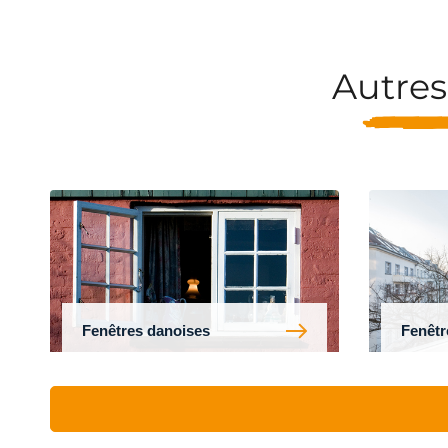
Autres
Fenêtres danoises
Fenêtre