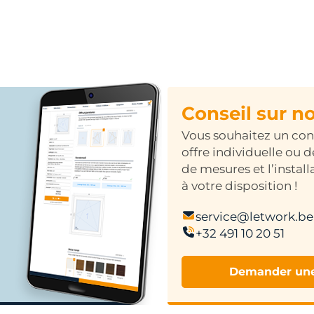
Conseil sur n
Vous souhaitez un cons
offre individuelle ou d
de mesures et l’insta
à votre disposition !
service@letwork.be
+32 491 10 20 51
Demander une