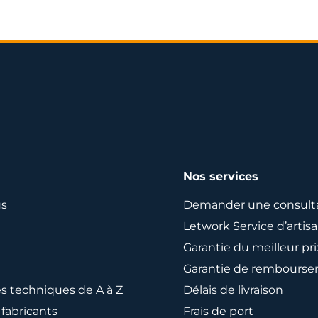
Nos services
us
Demander une consult
Letwork Service d’artis
Garantie du meilleur pr
Garantie de rembours
es techniques de A à Z
Délais de livraison
fabricants
Frais de port