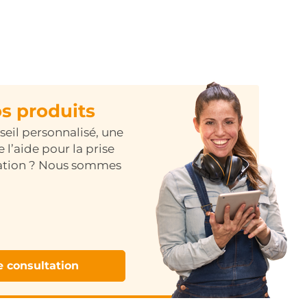
os produits
eil personnalisé, une
e l’aide pour la prise
llation ? Nous sommes
 consultation