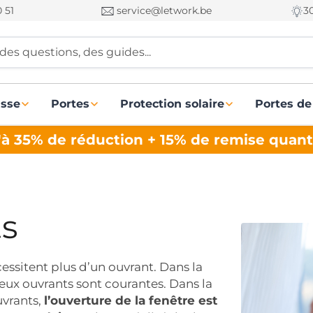
 51
service@letwork.be
3
des questions, des guides...
asse
Portes
Protection solaire
Portes de
à 35% de réduction + 15% de remise quant
ts
essitent plus d’un ouvrant. Dans la
eux ouvrants sont courantes. Dans la
uvrants,
l’ouverture de la fenêtre est