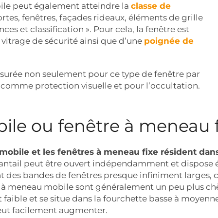
ile peut également atteindre la
classe de
tes, fenêtres, façades rideaux, éléments de grille
ces et classification ». Pour cela, la fenêtre est
e vitrage de sécurité ainsi que d’une
poignée de
surée non seulement pour ce type de fenêtre par
s comme protection visuelle et pour l’occultation.
le ou fenêtre à meneau f
mobile et les fenêtres à meneau fixe résident dans
vantail peut être ouvert indépendamment et dispose 
 des bandes de fenêtres presque infiniment larges, ca
 à meneau mobile sont généralement un peu plus chèr
t faible et se situe dans la fourchette basse à moyenn
peut facilement augmenter.