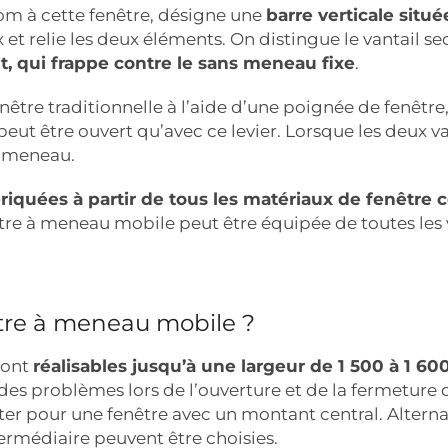
om à cette fenêtre, désigne une
barre verticale situ
t relie les deux éléments. On distingue le vantail se
nt, qui frappe contre le sans meneau fixe
.
être traditionnelle à l’aide d’une poignée de fenêtre
peut être ouvert qu’avec ce levier. Lorsque les deux v
n meneau.
riquées à partir de tous les matériaux de fenêtre 
enêtre à meneau mobile peut être équipée de toutes le
être à meneau mobile ?
sont
réalisables jusqu’à une largeur de 1 500 à 1
 et des problèmes lors de l’ouverture et de la fermetur
er pour une fenêtre avec un montant central. Altern
termédiaire peuvent être choisies.