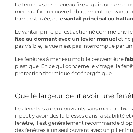
Le terme « sans meneau fixe », qui donne son n
meneau fixe recouvre le battement des vantaux e
barre est fixée, et le
vantail principal ou batta
Le vantail principal est actionné comme une fen
fixé au dormant avec un levier manuel
et ne 
pas visible, la vue n’est pas interrompue par u
Les fenêtres à meneau mobile peuvent être
fab
plastique. En ce qui concerne le vitrage, la f
protection thermique écoénergétique.
Quelle largeur peut avoir une fen
Les fenêtres à deux ouvrants sans meneau fixe 
il peut y avoir des faiblesses dans la stabilité
fenêtre, il est généralement recommandé d’opt
des fenêtres à un seul ouvrant avec un pilier in