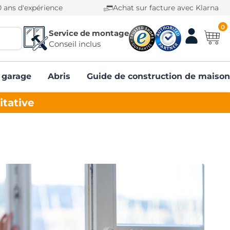
0 ans d'expérience
Achat sur facture avec Klarna
0
Service de montage
Conseil inclus
 garage
Abris
Guide de construction de maison
itative