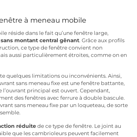
 fenêtre à meneau mobile
 réside dans le fait qu’une fenêtre large,
sans montant central gênant
. Grâce aux profils
truction, ce type de fenêtre convient non
ais aussi particulièrement étroites, comme on en
 quelques limitations ou inconvénients. Ainsi,
ouvrant sans meneau fixe est une fenêtre battante,
 l’ouvrant principal est ouvert. Cependant,
ment des fenêtres avec ferrure à double bascule.
ouvrant sans meneau fixe par un loqueteau, de sorte
nsemble.
raction réduite
de ce type de fenêtre. Le joint au
ible que les cambrioleurs peuvent facilement