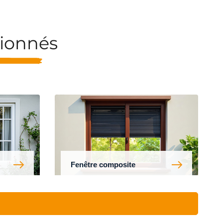
tionnés
Fenêtre composite