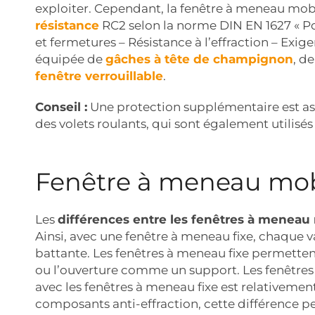
exploiter. Cependant, la fenêtre à meneau mob
résistance
RC2 selon la norme DIN EN 1627 « Por
et fermetures – Résistance à l’effraction – Exigen
équipée de
gâches à tête de champignon
, d
fenêtre verrouillable
.
Conseil :
Une protection supplémentaire est as
des volets roulants, qui sont également utilisé
Fenêtre à meneau mobi
Les
différences entre les fenêtres à meneau 
Ainsi, avec une fenêtre à meneau fixe, chaque 
battante. Les fenêtres à meneau fixe permettent
ou l’ouverture comme un support. Les fenêtres
avec les fenêtres à meneau fixe est relativemen
composants anti-effraction, cette différence 