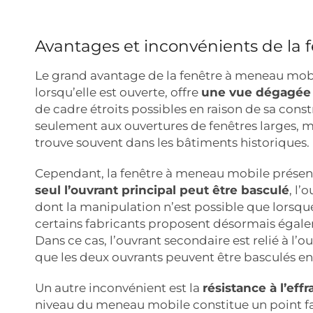
Avantages et inconvénients de la
Le grand avantage de la fenêtre à meneau mobile
lorsqu’elle est ouverte, offre
une vue dégagée 
de cadre étroits possibles en raison de sa cons
seulement aux ouvertures de fenêtres larges, m
trouve souvent dans les bâtiments historiques.
Cependant, la fenêtre à meneau mobile présente
seul l’ouvrant principal peut être basculé
, l’
dont la manipulation n’est possible que lorsque
certains fabricants proposent désormais égale
Dans ce cas, l’ouvrant secondaire est relié à l’
que les deux ouvrants peuvent être basculés e
Un autre inconvénient est la
résistance à l’eff
niveau du meneau mobile constitue un point fa