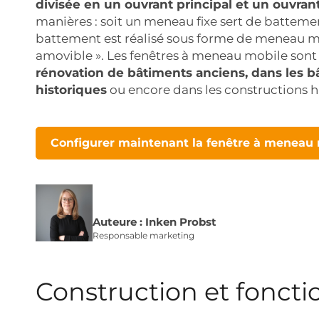
divisée en un ouvrant principal et un ouvran
manières : soit un meneau fixe sert de battement
battement est réalisé sous forme de meneau 
amovible ». Les fenêtres à meneau mobile son
rénovation de bâtiments anciens, dans les
historiques
ou encore dans les constructions h
Configurer maintenant la fenêtre à meneau
Auteure : Inken Probst
Responsable marketing
Construction et foncti