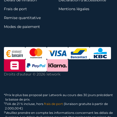
Délais de livraison
Déclaration d’accessibilité
Frais de port
Mentions légales
Remise quantitative
Modes de paiement
Droits d'auteur © 2026 letwork
*
Prix le plus bas proposé par Letwork au cours des 30 jours précédant
la baisse de prix.
1
TVA de 21 % incluse, hors
frais de port
(livraison gratuite à partir de
2.000,00 €)
2
Veuillez prendre en compte les informations concernant les délais de