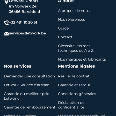
À noter
Letwork GmbH
Im Vorwerk 24
À propos de nous
36456 Barchfeld
Nos références
+32 491 10 20 51
Guide
service@letwork.be
Contact
Glossaire : termes
techniques de A à Z
Nos marques et fabricants
Nos services
Mentions légales
Demander une consultation
Résilier le contrat
Letwork Service d’artisan
Garantie et retour
Garantie du meilleur prix
Conditions générales
Letwork
Déclaration de
Garantie de remboursement
confidentialité